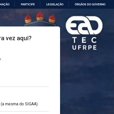
RMAÇÃO
PARTICIPE
LEGISLAÇÃO
ÓRGÃOS DO GOVERNO
ra vez aqui?
e
.
(a mesma do SIGAA).