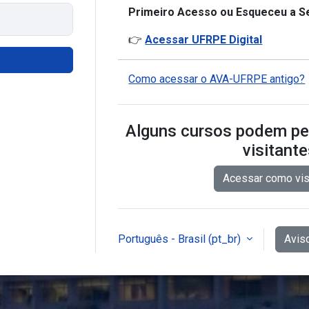
Primeiro Acesso ou Esqueceu a S
👉
Acessar UFRPE Digital
Como acessar o AVA-UFRPE antigo?
Alguns cursos podem per
visitant
Acessar como vis
Português - Brasil ‎(pt_br)‎
Avis