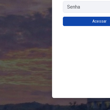
Senha
Acessar